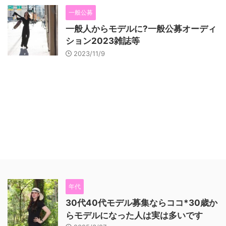
一般公募
一般人からモデルに?一般公募オーディ
ション2023雑誌等
2023/11/9
年代
30代40代モデル募集ならココ*30歳か
らモデルになった人は実は多いです