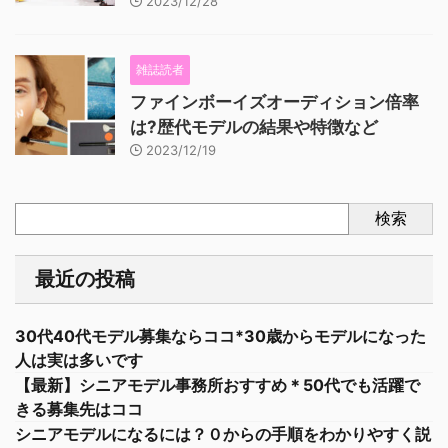
2023/12/28
雑誌読者
ファインボーイズオーディション倍率
は?歴代モデルの結果や特徴など
2023/12/19
検索
最近の投稿
30代40代モデル募集ならココ*30歳からモデルになった
人は実は多いです
【最新】シニアモデル事務所おすすめ＊50代でも活躍で
きる募集先はココ
シニアモデルになるには？０からの手順をわかりやすく説